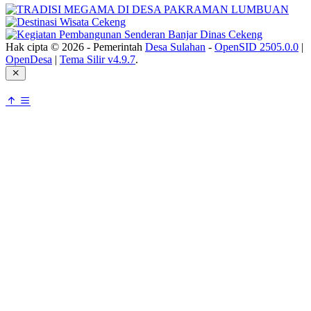
Hak cipta © 2026 - Pemerintah
Desa Sulahan
-
OpenSID 2505.0.0
|
OpenDesa
|
Tema Silir v4.9.7
.