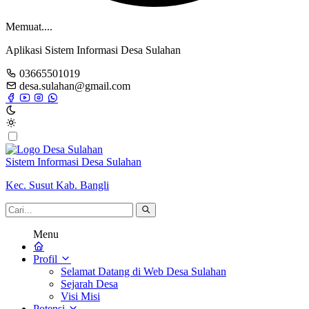
Memuat....
Aplikasi Sistem Informasi Desa Sulahan
03665501019
desa.sulahan@gmail.com
Sistem Informasi Desa Sulahan
Kec. Susut Kab. Bangli
Menu
Profil
Selamat Datang di Web Desa Sulahan
Sejarah Desa
Visi Misi
Potensi