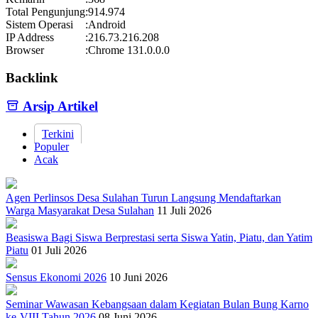
Total Pengunjung
:
914.974
Sistem Operasi
:
Android
IP Address
:
216.73.216.208
Browser
:
Chrome 131.0.0.0
Backlink
Arsip Artikel
Terkini
Populer
Acak
Agen Perlinsos Desa Sulahan Turun Langsung Mendaftarkan
Warga Masyarakat Desa Sulahan
11 Juli 2026
Beasiswa Bagi Siswa Berprestasi serta Siswa Yatin, Piatu, dan Yatim
Piatu
01 Juli 2026
Sensus Ekonomi 2026
10 Juni 2026
Seminar Wawasan Kebangsaan dalam Kegiatan Bulan Bung Karno
ke-VIII Tahun 2026
08 Juni 2026