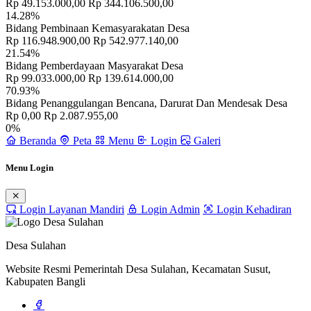
Rp 49.153.000,00
Rp 344.106.500,00
14.28%
Bidang Pembinaan Kemasyarakatan Desa
Rp 116.948.900,00
Rp 542.977.140,00
21.54%
Bidang Pemberdayaan Masyarakat Desa
Rp 99.033.000,00
Rp 139.614.000,00
70.93%
Bidang Penanggulangan Bencana, Darurat Dan Mendesak Desa
Rp 0,00
Rp 2.087.955,00
0%
Beranda
Peta
Menu
Login
Galeri
Menu Login
Login Layanan Mandiri
Login Admin
Login Kehadiran
Desa Sulahan
Website Resmi Pemerintah Desa Sulahan, Kecamatan Susut,
Kabupaten Bangli