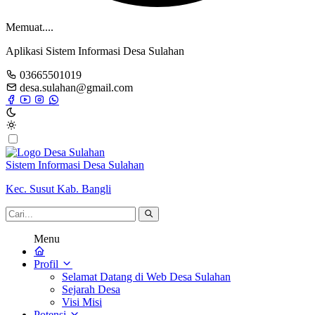
Memuat....
Aplikasi Sistem Informasi Desa Sulahan
03665501019
desa.sulahan@gmail.com
Sistem Informasi Desa Sulahan
Kec. Susut Kab. Bangli
Menu
Profil
Selamat Datang di Web Desa Sulahan
Sejarah Desa
Visi Misi
Potensi