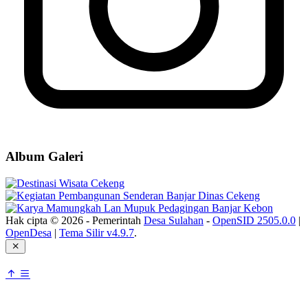
Album Galeri
Hak cipta © 2026 - Pemerintah
Desa Sulahan
-
OpenSID 2505.0.0
|
OpenDesa
|
Tema Silir v4.9.7
.