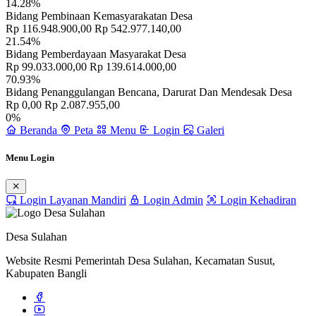
14.28%
Bidang Pembinaan Kemasyarakatan Desa
Rp 116.948.900,00
Rp 542.977.140,00
21.54%
Bidang Pemberdayaan Masyarakat Desa
Rp 99.033.000,00
Rp 139.614.000,00
70.93%
Bidang Penanggulangan Bencana, Darurat Dan Mendesak Desa
Rp 0,00
Rp 2.087.955,00
0%
Beranda
Peta
Menu
Login
Galeri
Menu Login
Login Layanan Mandiri
Login Admin
Login Kehadiran
Desa Sulahan
Website Resmi Pemerintah Desa Sulahan, Kecamatan Susut,
Kabupaten Bangli