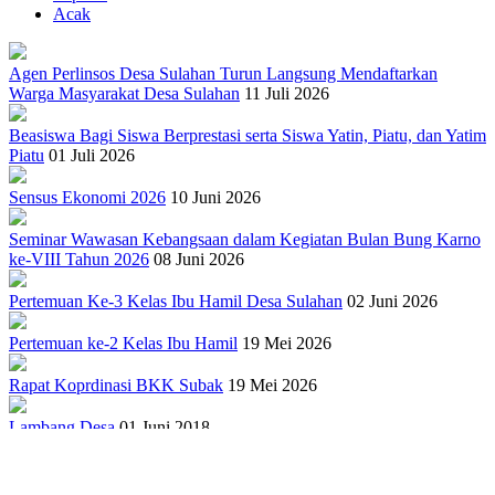
Acak
Agen Perlinsos Desa Sulahan Turun Langsung Mendaftarkan
Warga Masyarakat Desa Sulahan
11 Juli 2026
Beasiswa Bagi Siswa Berprestasi serta Siswa Yatin, Piatu, dan Yatim
Piatu
01 Juli 2026
Sensus Ekonomi 2026
10 Juni 2026
Seminar Wawasan Kebangsaan dalam Kegiatan Bulan Bung Karno
ke-VIII Tahun 2026
08 Juni 2026
Pertemuan Ke-3 Kelas Ibu Hamil Desa Sulahan
02 Juni 2026
Pertemuan ke-2 Kelas Ibu Hamil
19 Mei 2026
Rapat Koprdinasi BKK Subak
19 Mei 2026
Lambang Desa
01 Juni 2018
Sejarah Gong Gede Desa Sulahan
17 September 2018