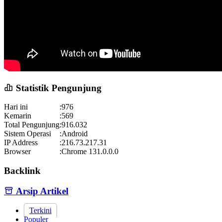
Statistik Pengunjung
Hari ini
:
976
Kemarin
:
569
Total Pengunjung
:
916.032
Sistem Operasi
:
Android
IP Address
:
216.73.217.31
Browser
:
Chrome 131.0.0.0
Backlink
Arsip Artikel
Terkini
Populer