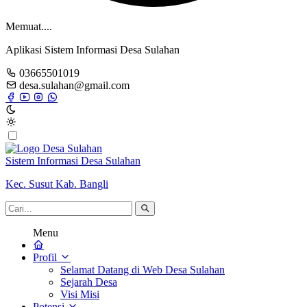
Memuat....
Aplikasi Sistem Informasi Desa Sulahan
03665501019
desa.sulahan@gmail.com
Sistem Informasi Desa Sulahan
Kec. Susut Kab. Bangli
Menu
Profil
Selamat Datang di Web Desa Sulahan
Sejarah Desa
Visi Misi
Potensi