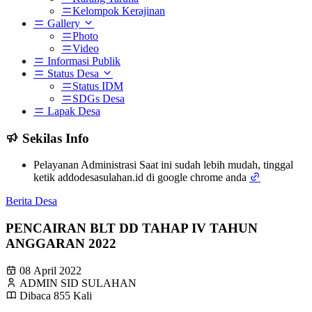
Kelompok Kerajinan
Gallery
Photo
Video
Informasi Publik
Status Desa
Status IDM
SDGs Desa
Lapak Desa
Sekilas Info
Pelayanan Administrasi Saat ini sudah lebih mudah, tinggal
ketik addodesasulahan.id di google chrome anda
Berita Desa
PENCAIRAN BLT DD TAHAP IV TAHUN
ANGGARAN 2022
08 April 2022
ADMIN SID SULAHAN
Dibaca 855 Kali