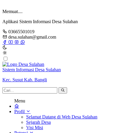
Memuat....
Aplikasi Sistem Informasi Desa Sulahan
03665501019
desa.sulahan@gmail.com
Sistem Informasi Desa Sulahan
Kec. Susut Kab. Bangli
Menu
Profil
Selamat Datang di Web Desa Sulahan
Sejarah Desa
Visi Misi
Potensi