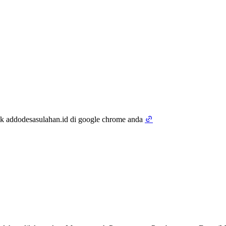
tik addodesasulahan.id di google chrome anda