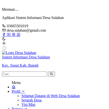
Memuat....
Aplikasi Sistem Informasi Desa Sulahan
03665501019
desa.sulahan@gmail.com
Sistem Informasi Desa Sulahan
Kec. Susut Kab. Bangli
Menu
Profil
Selamat Datang di Web Desa Sulahan
Sejarah Desa
Visi Misi
Potensi