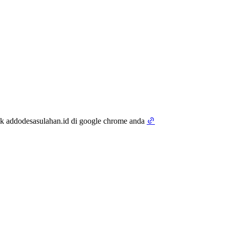
tik addodesasulahan.id di google chrome anda