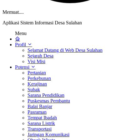
Memuat....
Aplikasi Sistem Informasi Desa Sulahan
Menu
Profil
Selamat Datang di Web Desa Sulahan
Sejarah Desa
Visi Misi
Potensi
Pertanian
Perkebunan
Kerajinan
Subak
Sarana Pendidikan
Puskesmas Pembantu
Balai Banjar
Pasraman
Tempat Ibadah
Sarana Listrik
Transportasi
Jaringan Komunikasi