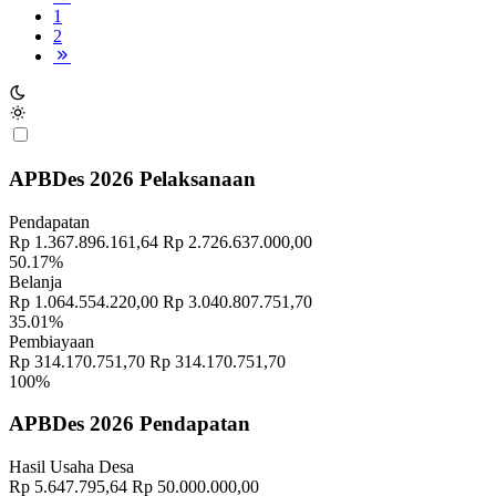
1
2
APBDes 2026 Pelaksanaan
Pendapatan
Rp 1.367.896.161,64
Rp 2.726.637.000,00
50.17%
Belanja
Rp 1.064.554.220,00
Rp 3.040.807.751,70
35.01%
Pembiayaan
Rp 314.170.751,70
Rp 314.170.751,70
100%
APBDes 2026 Pendapatan
Hasil Usaha Desa
Rp 5.647.795,64
Rp 50.000.000,00