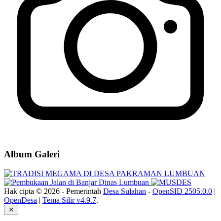
Album Galeri
Hak cipta © 2026 - Pemerintah
Desa Sulahan
-
OpenSID 2505.0.0
|
OpenDesa
|
Tema Silir v4.9.7
.