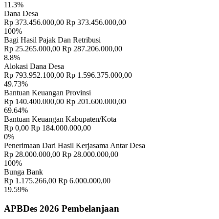
11.3%
Dana Desa
Rp 373.456.000,00
Rp 373.456.000,00
100%
Bagi Hasil Pajak Dan Retribusi
Rp 25.265.000,00
Rp 287.206.000,00
8.8%
Alokasi Dana Desa
Rp 793.952.100,00
Rp 1.596.375.000,00
49.73%
Bantuan Keuangan Provinsi
Rp 140.400.000,00
Rp 201.600.000,00
69.64%
Bantuan Keuangan Kabupaten/Kota
Rp 0,00
Rp 184.000.000,00
0%
Penerimaan Dari Hasil Kerjasama Antar Desa
Rp 28.000.000,00
Rp 28.000.000,00
100%
Bunga Bank
Rp 1.175.266,00
Rp 6.000.000,00
19.59%
APBDes 2026 Pembelanjaan