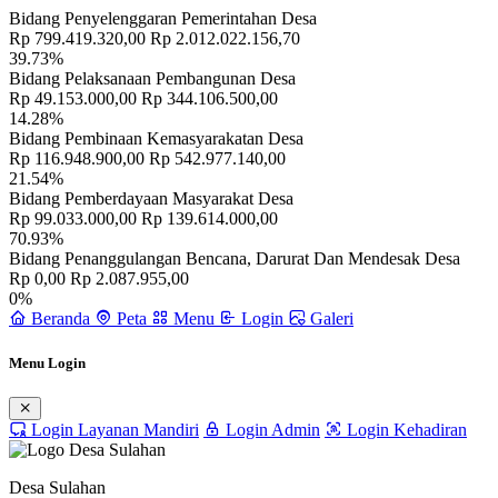
Bidang Penyelenggaran Pemerintahan Desa
Rp 799.419.320,00
Rp 2.012.022.156,70
39.73%
Bidang Pelaksanaan Pembangunan Desa
Rp 49.153.000,00
Rp 344.106.500,00
14.28%
Bidang Pembinaan Kemasyarakatan Desa
Rp 116.948.900,00
Rp 542.977.140,00
21.54%
Bidang Pemberdayaan Masyarakat Desa
Rp 99.033.000,00
Rp 139.614.000,00
70.93%
Bidang Penanggulangan Bencana, Darurat Dan Mendesak Desa
Rp 0,00
Rp 2.087.955,00
0%
Beranda
Peta
Menu
Login
Galeri
Menu Login
Login Layanan Mandiri
Login Admin
Login Kehadiran
Desa Sulahan