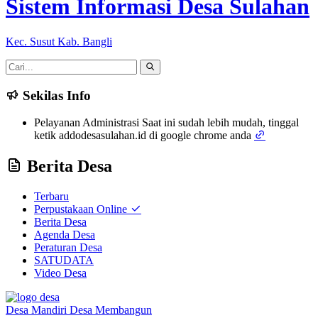
Sistem Informasi Desa Sulahan
Kec. Susut Kab. Bangli
Sekilas Info
Pelayanan Administrasi Saat ini sudah lebih mudah, tinggal
ketik addodesasulahan.id di google chrome anda
Berita Desa
Terbaru
Perpustakaan Online
Berita Desa
Agenda Desa
Peraturan Desa
SATUDATA
Video Desa
Desa Mandiri Desa Membangun