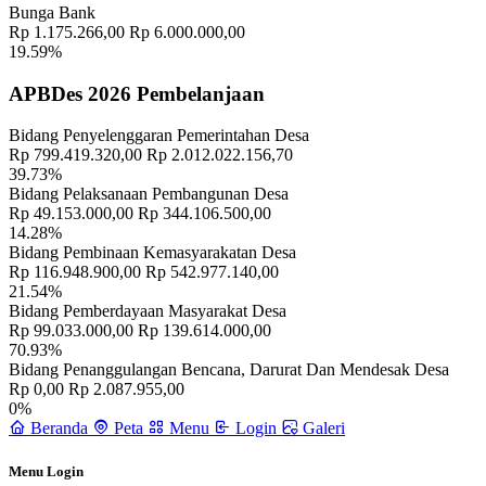
Bunga Bank
Rp 1.175.266,00
Rp 6.000.000,00
19.59%
APBDes 2026 Pembelanjaan
Bidang Penyelenggaran Pemerintahan Desa
Rp 799.419.320,00
Rp 2.012.022.156,70
39.73%
Bidang Pelaksanaan Pembangunan Desa
Rp 49.153.000,00
Rp 344.106.500,00
14.28%
Bidang Pembinaan Kemasyarakatan Desa
Rp 116.948.900,00
Rp 542.977.140,00
21.54%
Bidang Pemberdayaan Masyarakat Desa
Rp 99.033.000,00
Rp 139.614.000,00
70.93%
Bidang Penanggulangan Bencana, Darurat Dan Mendesak Desa
Rp 0,00
Rp 2.087.955,00
0%
Beranda
Peta
Menu
Login
Galeri
Menu Login