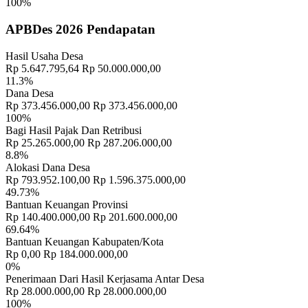
100%
APBDes 2026 Pendapatan
Hasil Usaha Desa
Rp 5.647.795,64
Rp 50.000.000,00
11.3%
Dana Desa
Rp 373.456.000,00
Rp 373.456.000,00
100%
Bagi Hasil Pajak Dan Retribusi
Rp 25.265.000,00
Rp 287.206.000,00
8.8%
Alokasi Dana Desa
Rp 793.952.100,00
Rp 1.596.375.000,00
49.73%
Bantuan Keuangan Provinsi
Rp 140.400.000,00
Rp 201.600.000,00
69.64%
Bantuan Keuangan Kabupaten/Kota
Rp 0,00
Rp 184.000.000,00
0%
Penerimaan Dari Hasil Kerjasama Antar Desa
Rp 28.000.000,00
Rp 28.000.000,00
100%