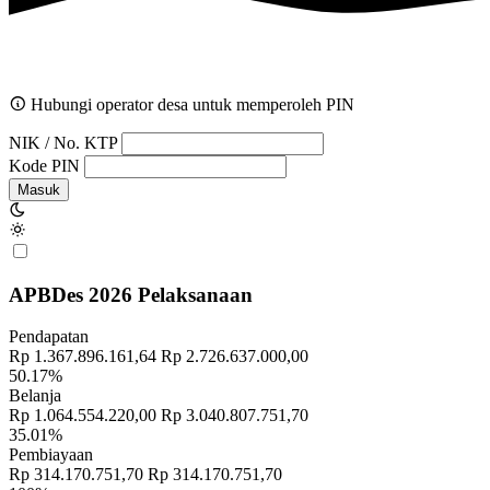
Hubungi operator desa untuk memperoleh PIN
NIK / No. KTP
Kode PIN
Masuk
APBDes 2026 Pelaksanaan
Pendapatan
Rp 1.367.896.161,64
Rp 2.726.637.000,00
50.17%
Belanja
Rp 1.064.554.220,00
Rp 3.040.807.751,70
35.01%
Pembiayaan
Rp 314.170.751,70
Rp 314.170.751,70