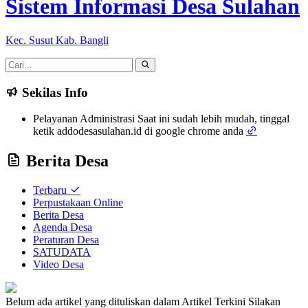
Sistem Informasi Desa Sulahan
Kec. Susut Kab. Bangli
Sekilas Info
Pelayanan Administrasi Saat ini sudah lebih mudah, tinggal
ketik addodesasulahan.id di google chrome anda
Berita Desa
Terbaru
Perpustakaan Online
Berita Desa
Agenda Desa
Peraturan Desa
SATUDATA
Video Desa
Belum ada artikel yang dituliskan dalam Artikel Terkini
Silakan