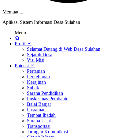
Memuat....
Aplikasi Sistem Informasi Desa Sulahan
Menu
Profil
Selamat Datang di Web Desa Sulahan
Sejarah Desa
Visi Misi
Potensi
Pertanian
Perkebunan
Kerajinan
Subak
Sarana Pendidikan
Puskesmas Pembantu
Balai Banjar
Pasraman
Tempat Ibadah
Sarana Listrik
Transportasi
Jaringan Komunikasi